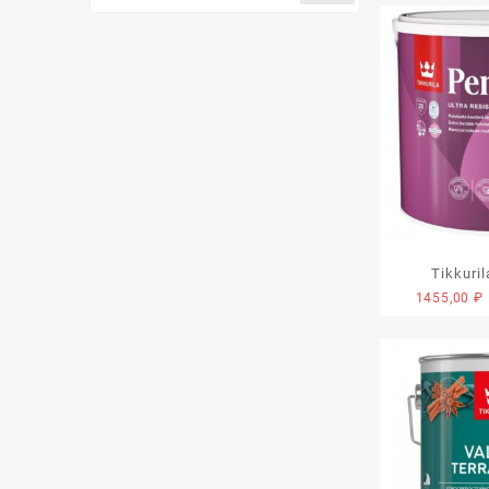
Tikkuri
1455,00
₽