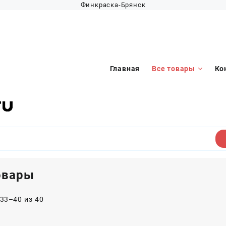
Финкраска-Брянск
Главная
Все товары
Ко
овары
33–40 из 40